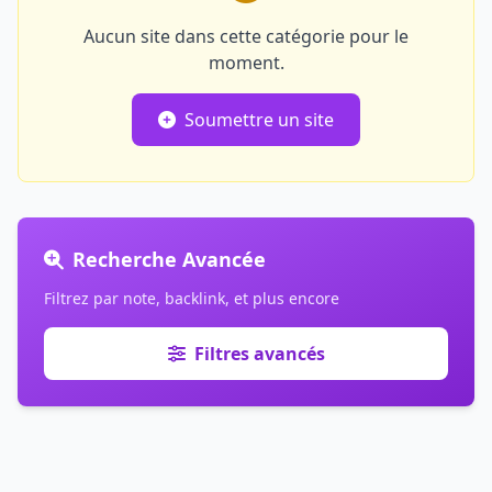
Aucun site dans cette catégorie pour le
moment.
Soumettre un site
Recherche Avancée
Filtrez par note, backlink, et plus encore
Filtres avancés