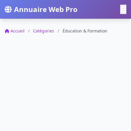
Annuaire Web Pro
Accueil
/
Catégories
/
Éducation & Formation