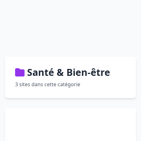
Santé & Bien-être
3 sites dans cette catégorie