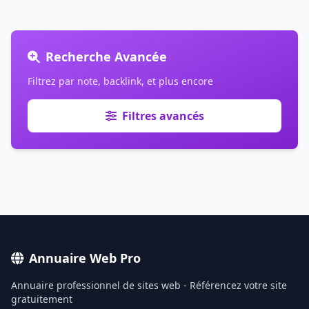
Recherche Avancée
Filtrez par note, backlink, et plus encore
Filtres avancés
Annuaire Web Pro
Annuaire professionnel de sites web - Référencez votre site
gratuitement