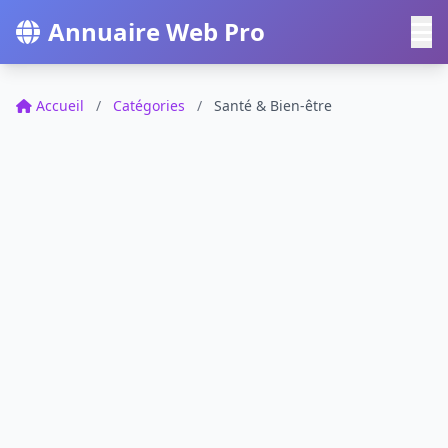
Annuaire Web Pro
Accueil
/
Catégories
/
Santé & Bien-être