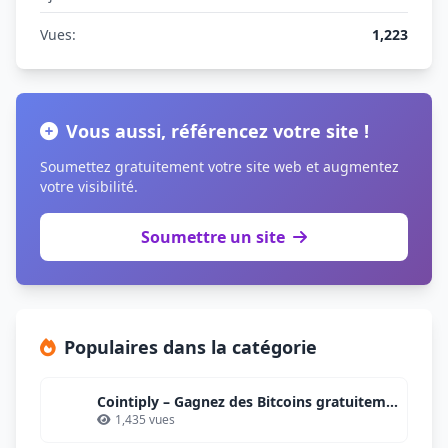
Vues:
1,223
Vous aussi, référencez votre site !
Soumettez gratuitement votre site web et augmentez
votre visibilité.
Soumettre un site
Populaires dans la catégorie
Cointiply – Gagnez des Bitcoins gratuitement et facilement
1,435 vues