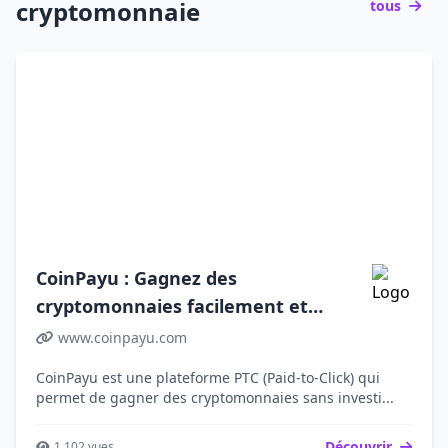
cryptomonnaie
tous
CoinPayu : Gagnez des
cryptomonnaies facilement et
gratuitement
www.coinpayu.com
CoinPayu est une plateforme PTC (Paid-to-Click) qui
permet de gagner des cryptomonnaies sans investi...
Découvrir
1,102 vues