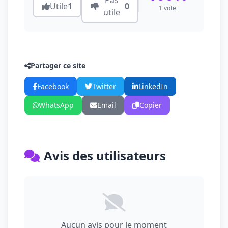
Pas
Utile
1
0
1 vote
utile
Partager ce site
Facebook
Twitter
LinkedIn
WhatsApp
Email
Copier
Avis des utilisateurs
Aucun avis pour le moment