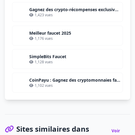
Gagnez des crypto-récompenses exclusives avec Binance
1,423 vues
Meilleur faucet 2025
1,176 vues
SimpleBits Faucet
1,128 vues
CoinPayu : Gagnez des cryptomonnaies facilement et gratuitement
1,102 vues
Sites similaires dans
Voir