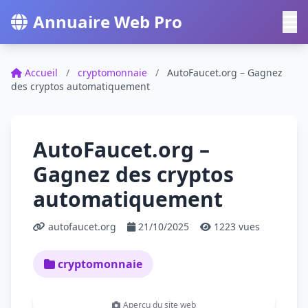
Annuaire Web Pro
Accueil
/
cryptomonnaie
/
AutoFaucet.org – Gagnez
des cryptos automatiquement
AutoFaucet.org –
Gagnez des cryptos
automatiquement
autofaucet.org
21/10/2025
1223 vues
cryptomonnaie
Aperçu du site web