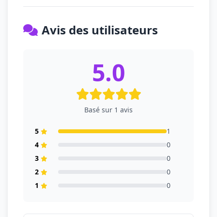
Avis des utilisateurs
5.0
Basé sur 1 avis
5
1
4
0
3
0
2
0
1
0