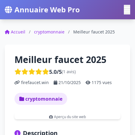
Annuaire Web Pro
Accueil
/
cryptomonnaie
/
Meilleur faucet 2025
Meilleur faucet 2025
5.0/5
(1 avis)
firefaucet.win
21/10/2025
1175 vues
cryptomonnaie
Aperçu du site web
Description