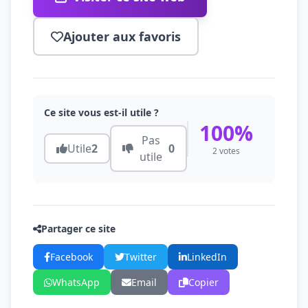
Ajouter aux favoris
Ce site vous est-il utile ?
100%
Pas
Utile
2
0
2 votes
utile
Partager ce site
Facebook
Twitter
LinkedIn
WhatsApp
Email
Copier