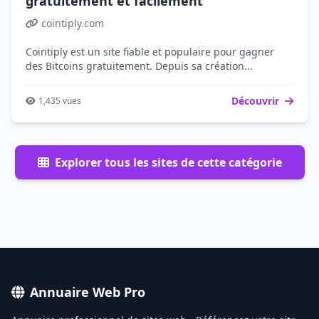
gratuitement et facilement
cointiply.com
Cointiply est un site fiable et populaire pour gagner
des Bitcoins gratuitement. Depuis sa création...
Découvrir
1,435 vues
Explorer tous les sites de cette catégorie
Annuaire Web Pro