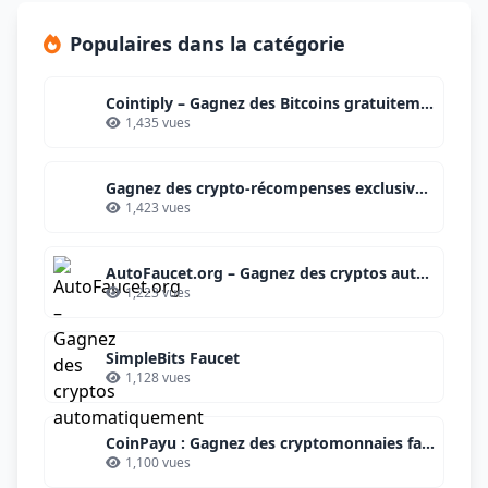
Populaires dans la catégorie
Cointiply – Gagnez des Bitcoins gratuitement et facilement
1,435 vues
Gagnez des crypto-récompenses exclusives avec Binance
1,423 vues
AutoFaucet.org – Gagnez des cryptos automatiquement
1,223 vues
SimpleBits Faucet
1,128 vues
CoinPayu : Gagnez des cryptomonnaies facilement et gratuitement
1,100 vues