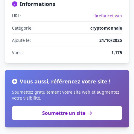
Informations
URL:
firefaucet.win
Catégorie:
cryptomonnaie
Ajouté le:
21/10/2025
Vues:
1,175
Vous aussi, référencez votre site !
Soumettez gratuitement votre site web et augmentez
votre visibilité.
Soumettre un site