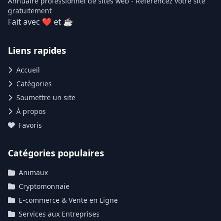
Annuaire professionnel de sites web - Référencez votre site
gratuitement
Fait avec ❤ et ☕
Liens rapides
Accueil
Catégories
Soumettre un site
À propos
Favoris
Catégories populaires
Animaux
Cryptomonnaie
E-commerce & Vente en Ligne
Services aux Entreprises