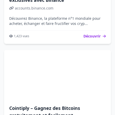
exclusives avec Binance
accounts.binance.com
Découvrez Binance, la plateforme n°1 mondiale pour
acheter, échanger et faire fructifier vos cryp...
Découvrir
1,423 vues
Cointiply – Gagnez des Bitcoins