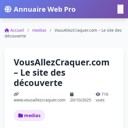
Annuaire Web Pro
Accueil
/
medias
/
VousAllezCraquer.com – Le site des
découverte
VousAllezCraquer.com
– Le site des
découverte
716
www.vousallezcraquer.com
20/10/2025
vues
medias