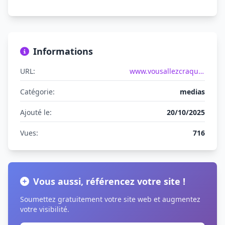
Informations
URL:
www.vousallezcraquer.com
Catégorie:
medias
Ajouté le:
20/10/2025
Vues:
716
Vous aussi, référencez votre site !
Soumettez gratuitement votre site web et augmentez
votre visibilité.