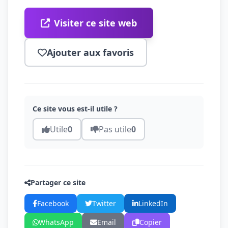
Visiter ce site web
Ajouter aux favoris
Ce site vous est-il utile ?
Utile
0
Pas utile
0
Partager ce site
Facebook
Twitter
LinkedIn
WhatsApp
Email
Copier