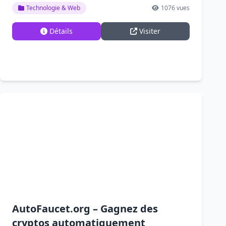
Technologie & Web
1076 vues
Détails
Visiter
AutoFaucet.org – Gagnez des
cryptos automatiquement