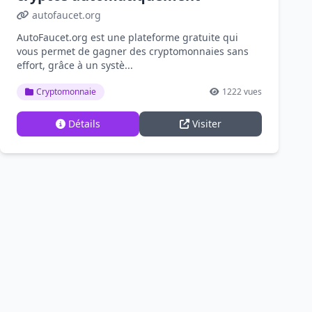
autofaucet.org
AutoFaucet.org est une plateforme gratuite qui
vous permet de gagner des cryptomonnaies sans
effort, grâce à un systè...
Cryptomonnaie
1222 vues
Détails
Visiter