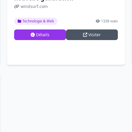
windsurf.com
Technologie & Web
1338 vues
Détails
Visiter