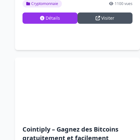
Cryptomonnaie
1100 vues
Détails
Visiter
Cointiply – Gagnez des Bitcoins
gratuitement et facilement