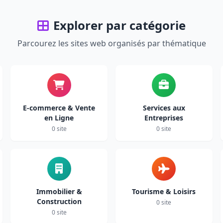
Explorer par catégorie
Parcourez les sites web organisés par thématique
E-commerce & Vente
Services aux
en Ligne
Entreprises
0 site
0 site
Immobilier &
Tourisme & Loisirs
Construction
0 site
0 site