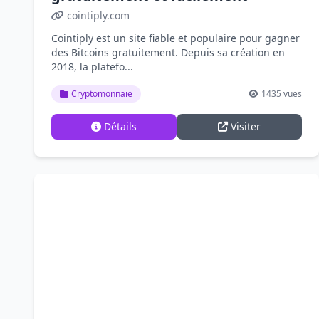
cointiply.com
Cointiply est un site fiable et populaire pour gagner
des Bitcoins gratuitement. Depuis sa création en
2018, la platefo...
Cryptomonnaie
1435 vues
Détails
Visiter