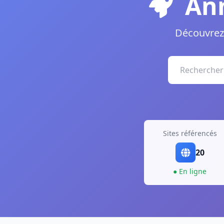
Ann
Découvrez 
Sites référencés
20
● En ligne