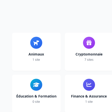
Animaux
Cryptomonnaie
1 site
7 sites
Éducation & Formation
Finance & Assurance
0 site
1 site