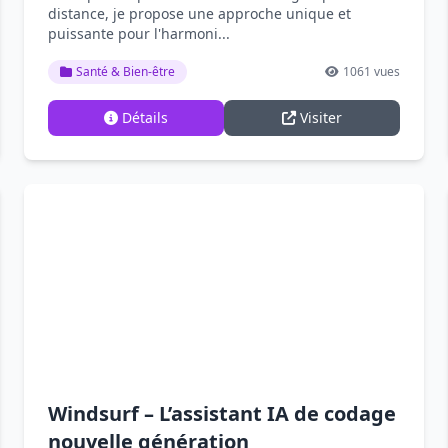
distance, je propose une approche unique et
puissante pour l'harmoni...
Santé & Bien-être
1061 vues
Détails
Visiter
Windsurf – L’assistant IA de codage
nouvelle génération