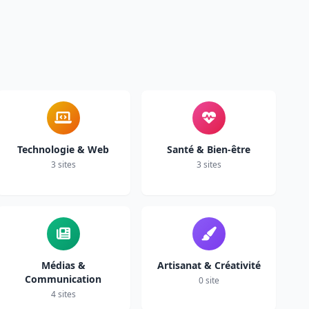
Technologie & Web
Santé & Bien-être
3 sites
3 sites
Médias &
Artisanat & Créativité
Communication
0 site
4 sites