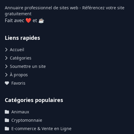
Annuaire professionnel de sites web - Référencez votre site
gratuitement
Fait avec ❤ et ☕
Liens rapides
Accueil
Catégories
Soumettre un site
À propos
Favoris
Catégories populaires
Animaux
Cryptomonnaie
E-commerce & Vente en Ligne